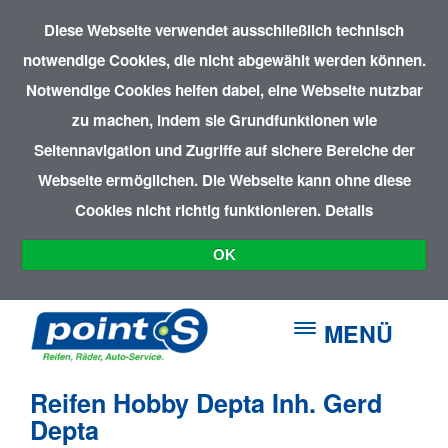
Diese Webseite verwendet ausschließlich technisch
notwendige Cookies, die nicht abgewählt werden können.
Notwendige Cookies helfen dabei, eine Webseite nutzbar
zu machen, indem sie Grundfunktionen wie
Seitennavigation und Zugriffe auf sichere Bereiche der
Webseite ermöglichen. Die Webseite kann ohne diese
Cookies nicht richtig funktionieren.
Details
OK
MENÜ
Reifen Hobby Depta Inh. Gerd
Depta